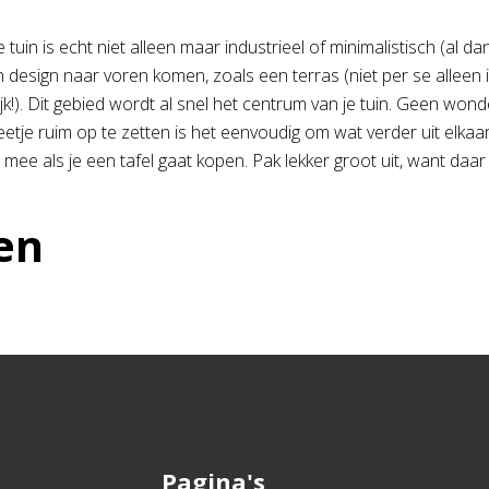
uin is echt niet alleen maar industrieel of minimalistisch (al d
 design naar voren komen, zoals een terras (niet per se alleen i
jk!). Dit gebied wordt al snel het centrum van je tuin. Geen won
etje ruim op te zetten is het eenvoudig om wat verder uit elkaar
mee als je een tafel gaat kopen. Pak lekker groot uit, want daar 
en
Pagina's