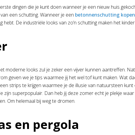
rste dingen die je kunt doen wanneer je een nieuw huis gekocht h
van een schutting. Wanneer je een
betonnenschutting kopen
g hebt. De industriële looks van zo’n schutting maken het kinder
er
et moderne looks zul je zeker een vijver kunnen aantreffen. Natu
aarom geven we je tips waarmee jij het wel tof kunt maken. Wat d
een strips te krijgen waarmee je de illusie van natuursteen kun
 zijn superpopulair. Dan heb jij deze zomer echt je plekje waar 
en. Om helemaal bij weg te dromen.
as en pergola