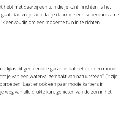
ebt met daarbij een tuin die je kunt inrichten, is het
gaat, dan zul je zien dat je daarmee een superduurzame
lijk eenvoudig om een moderne tuin in te richten.
urlijk is dit geen enkele garantie dat het ook een mooie
acht je van een waterval gemaakt van natuursteen? Er zijn
t oproepen! Laat er ook een paar mooie karpers in
je weg van alle drukte kunt genieten van de zon in het