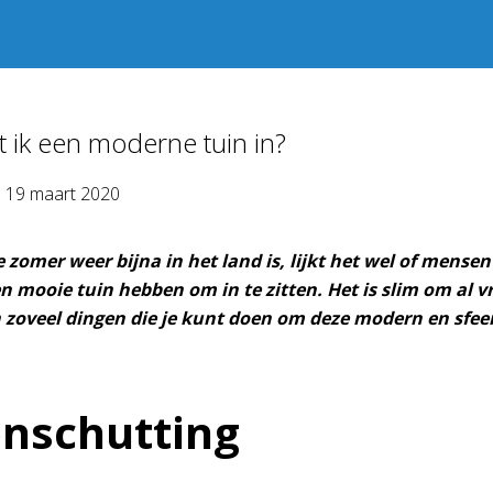
t ik een moderne tuin in?
p
19 maart 2020
zomer weer bijna in het land is, lijkt het wel of mensen
n mooie tuin hebben om in te zitten. Het is slim om al 
jn zoveel dingen die je kunt doen om deze modern en sfe
nschutting