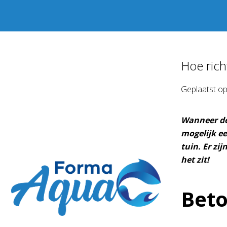
Hoe rich
Geplaatst o
Wanneer de 
mogelijk ee
tuin. Er zi
het zit!
Beto