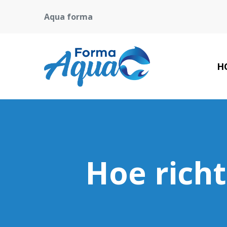
Aqua forma
H
Hoe richt