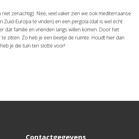
an niet zenachtig). Nee, veel vaker zien we ook mediterraanse
n Zuid-Europa te vinden) en een pergola (dat is wel echt
der dat familie en vrienden langs willen komen. Door het
 te zitten. Zo heb je een beetje de ruimte. Houdt hier dan
heb je die tuin ten slotte voor!
Contactgegevens