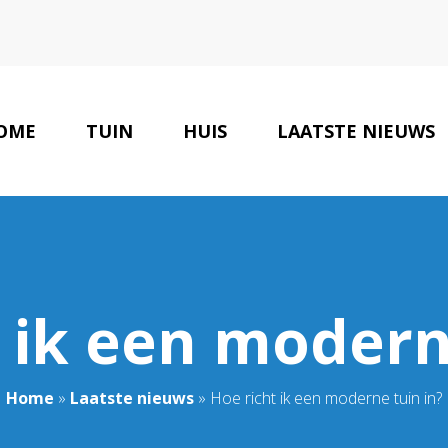
OME
TUIN
HUIS
LAATSTE NIEUWS
 ik een modern
Home
»
Laatste nieuws
»
Hoe richt ik een moderne tuin in?